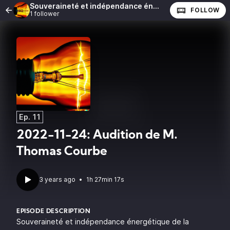
Souveraineté et indépendance énergétique de la France
FOLLOW
1 follower
Ep. 11
2022-11-24: Audition de M.
Thomas Courbe
•
1h 27min 17s
EPISODE DESCRIPTION
Souveraineté et indépendance énergétique de la