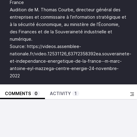
France
Audition de M. Thomas Courbe, directeur général des
entreprises et commissaire à l’information stratégique et
à la sécurité économique, au ministère de l’Économie,
des Finances et de la Souveraineté industrielle et
numérique.
Source:
https://videos.assemblee-
nationale.fr/video.12531126_637f2358392ea.souverainete-
et-independance-energetique-de-la-france--m-marc-
antoine-eyl-mazzega-centre-energie-24-novembre-
2022
COMMENTS
0
ACTIVITY
1