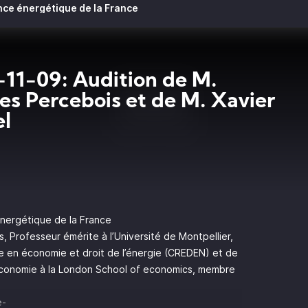
ce énergétique de la France
11-09: Audition de M.
es Percebois et de M. Xavier
el
nergétique de la France
 Professeur émérite à l’Université de Montpellier,
e en économie et droit de l’énergie (CREDEN) et de
’économie à la London School of economics, membre
e-